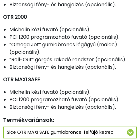
Biztonsági fény- és hangjelzés (opcionális).
OTR 2000
Michelin kézi fuvató (opcionális).
PCI 1200 programozható fuvató (opcionális).
“Omega Jet” gumiabroncs légágyú (malac)
(opcionális).
“Roll-Out” görgős rakodó rendszer (opcionális).
Biztonsági fény- és hangjelzés (opcionális).
OTR MAXI SAFE
Michelin kézi fuvató (opcionális).
PCI 1200 programozható fuvató (opcionális).
Biztonsági fény- és hangjelzés (opcionális).
Termékvariánsok: