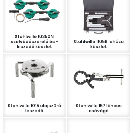
Stahlwille 10350N
szélvédőszerelő és -
Stahlwille 11056 lehúzó
kiszedő készlet
készlet
Stahlwille 1015 olajszűrő
Stahlwille 157 láncos
leszedő
csővágó