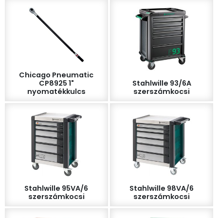
Chicago Pneumatic
CP8925 1"
Stahlwille 93/6A
nyomatékkulcs
szerszámkocsi
Stahlwille 95VA/6
Stahlwille 98VA/6
szerszámkocsi
szerszámkocsi