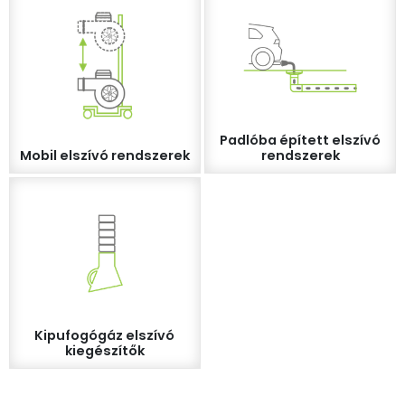
Padlóba épített elszívó
Mobil elszívó rendszerek
rendszerek
Kipufogógáz elszívó
kiegészítők