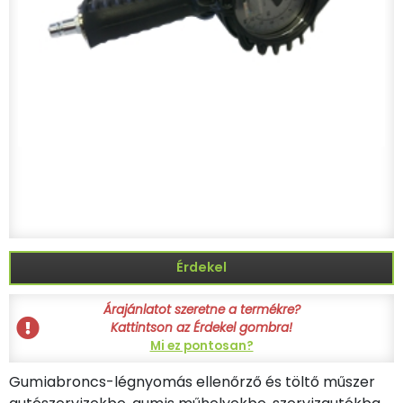
Érdekel
Árajánlatot szeretne a termékre?
Kattintson az Érdekel gombra!
Mi ez pontosan?
Gumiabroncs-légnyomás ellenőrző és töltő műszer