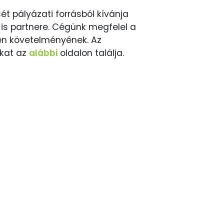
 pályázati forrásból kívánja
is partnere. Cégünk megfelel a
den követelményének. Az
okat az
alábbi
oldalon találja.