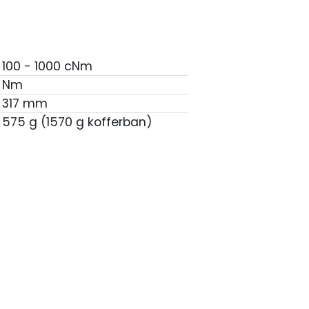
100 - 1000 cNm
Nm
317 mm
575 g (1570 g kofferban)