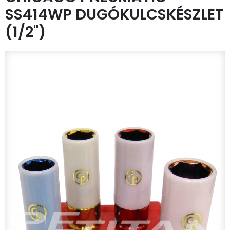
SS414WP DUGÓKULCSKÉSZLET
(1/2")