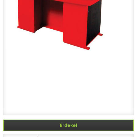
Érdekel