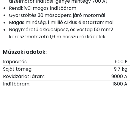
dízelmotor indítási igénye mintegy 700 A)
Rendkívül magas indítóáram
Gyorstöltés 30 másodperc járó motornál
Magas minőség, 1 millió ciklus élettartammal
Nagyméretű akkucsipesz, és vastag 50 mm2
keresztmetszetű 1,6 m hosszú rézkábelek
Műszaki adatok:
Kapacitás:
500 F
Saját tömeg:
9,7 kg
Rövidzárlati áram:
9000 A
Indítóáram:
1800 A