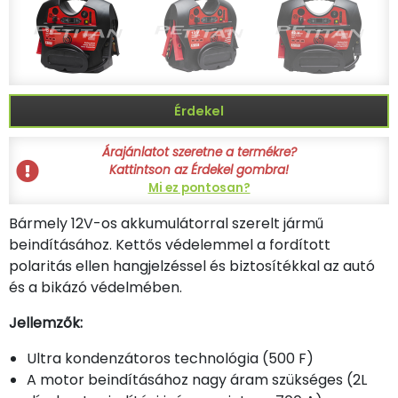
Érdekel
Árajánlatot szeretne a termékre?
Kattintson az Érdekel gombra!
Mi ez pontosan?
Bármely 12V-os akkumulátorral szerelt jármű
beindításához. Kettős védelemmel a fordított
polaritás ellen hangjelzéssel és biztosítékkal az autó
és a bikázó védelmében.
Jellemzők:
Ultra kondenzátoros technológia (500 F)
A motor beindításához nagy áram szükséges (2L