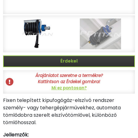
Érdekel
Árajánlatot szeretne a termékre?
Kattintson az Érdekel gombra!
Mi ez pontosan?
Fixen telepített kipufogógáz-elszívó rendszer
személy- vagy tehergépjárművekhez, automata
tömlődobra szerelt elszívótömlővel, különböző
tömlőhosszal.
Jellemzők: