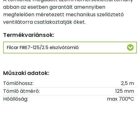
abban az esetben garantált amennyiben
megfelelően méretezett mechanikus szellőztető
ventilátorra csatlakoztatják őket.
Termékvariánsok:
Műszaki adatok:
Tömlőhossz:
2,5 m
Tömlő átmérő:
125 mm
Hőállóság:
max 700°C