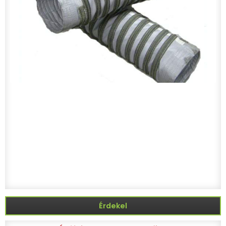
Érdekel