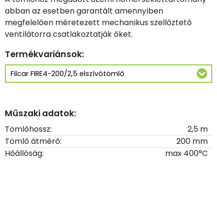
abban az esetben garantált amennyiben
megfelelően méretezett mechanikus szellőztető
ventilátorra csatlakoztatják őket.
Termékvariánsok:
Műszaki adatok:
Tömlőhossz:
2,5 m
Tömlő átmérő:
200 mm
Hőállóság:
max 400°C