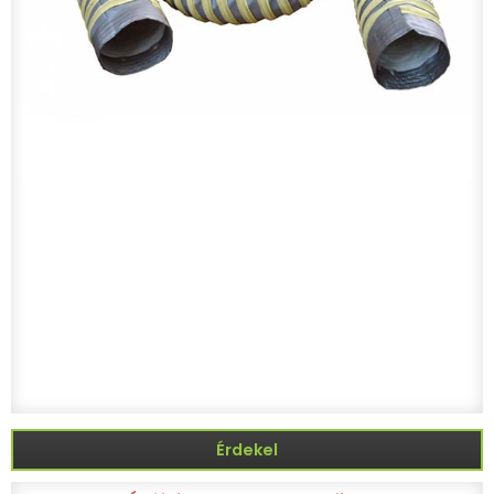
Érdekel