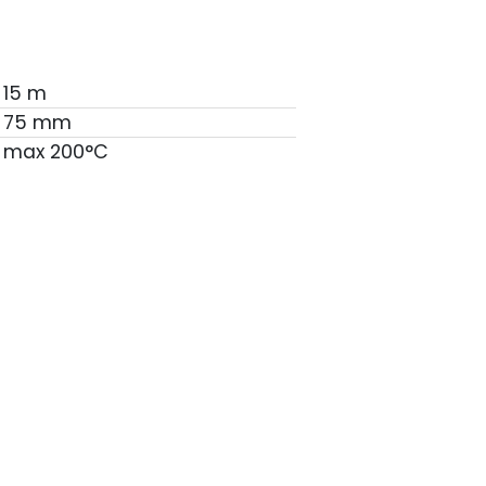
15 m
75 mm
max 200°C