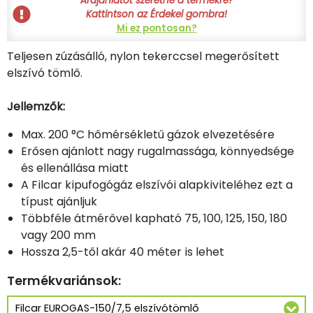
Árajánlatot szeretne a termékre?
Kattintson az Érdekel gombra!
Mi ez pontosan?
Teljesen zúzásálló, nylon tekerccsel megerősített
elszívó tömlő.
Jellemzők:
Max. 200 °C hőmérsékletű gázok elvezetésére
Erősen ajánlott nagy rugalmassága, könnyedsége
és ellenállása miatt
A Filcar kipufogógáz elszívói alapkiviteléhez ezt a
típust ajánljuk
Többféle átmérővel kapható 75, 100, 125, 150, 180
vagy 200 mm
Hossza 2,5-től akár 40 méter is lehet
Termékvariánsok: