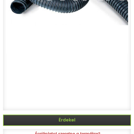
Érdekel