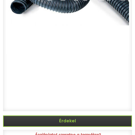
Érdekel