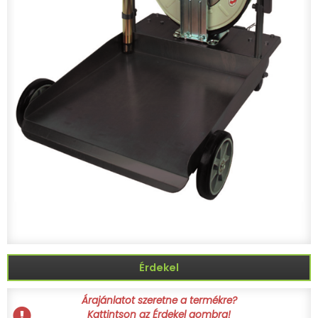
Érdekel
Árajánlatot szeretne a termékre?
Kattintson az Érdekel gombra!