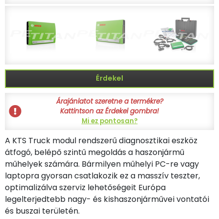
Érdekel
Árajánlatot szeretne a termékre?
Kattintson az Érdekel gombra!
Mi ez pontosan?
A KTS Truck modul rendszerű diagnosztikai eszköz
átfogó, belépő szintű megoldás a haszonjármű
műhelyek számára. Bármilyen műhelyi PC-re vagy
laptopra gyorsan csatlakozik ez a masszív teszter,
optimalizálva szerviz lehetőségeit Európa
legelterjedtebb nagy- és kishaszonjárművei vontatói
és buszai területén.