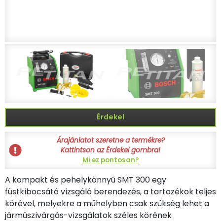
Érdekel
Árajánlatot szeretne a termékre?
Kattintson az Érdekel gombra!
Mi ez pontosan?
A kompakt és pehelykönnyű SMT 300 egy
füstkibocsátó vizsgáló berendezés, a tartozékok teljes
körével, melyekre a műhelyben csak szükség lehet a
járműszivárgás-vizsgálatok széles körének