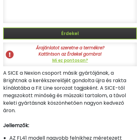
Érdekel
Árajánlatot szeretne a termékre?
Kattintson az Érdekel gombra!
Mi ez pontosan?
A SICE a Nexion csoport másik gyártójának, a
Brightnak a kerékszerelőjét gondolta újra és rakta
kínálatába a Fit Line sorozat tagjaként. A SICE-től
megszokott minőség és műszaki tartalom, a távol
keleti gyártásnak köszönhetően nagyon kedvező
áron.
Jellemzők:
AZ FL41 modell nagyobb felnikhez méretezett