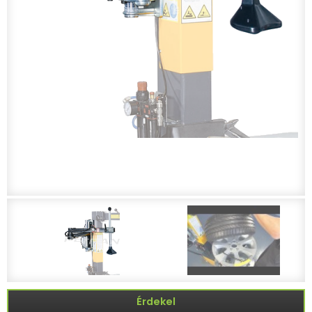
Érdekel