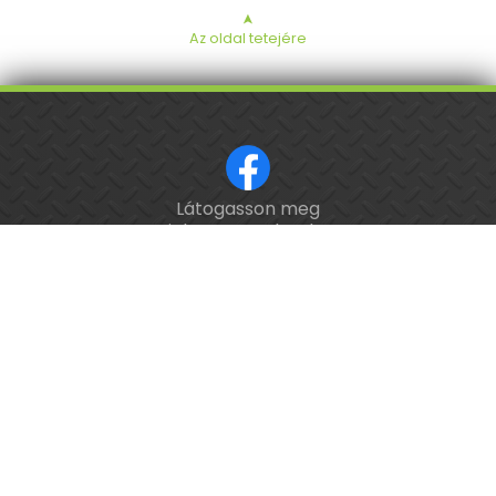
➤
Az oldal tetejére
Látogasson meg
ISO 9001 tanúsított cég.
minket a Facebookon!
Kalibrálás és
hitelesítés
országosan.
Épület-
és