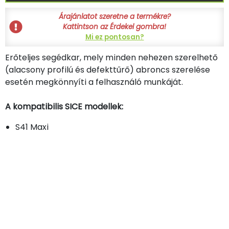
Árajánlatot szeretne a termékre?
Kattintson az Érdekel gombra!
Mi ez pontosan?
Erőteljes segédkar, mely minden nehezen szerelhető
(alacsony profilú és defekttűrő) abroncs szerelése
esetén megkönnyíti a felhasználó munkáját.
A kompatibilis SICE modellek:
S41 Maxi