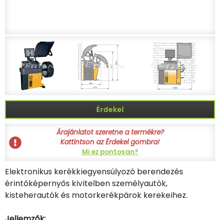
Érdekel
Árajánlatot szeretne a termékre?
Kattintson az Érdekel gombra!
Mi ez pontosan?
Elektronikus kerékkiegyensúlyozó berendezés
érintőképernyős kivitelben személyautók,
kisteherautók és motorkerékpárok kerekeihez.
Jellemzők: