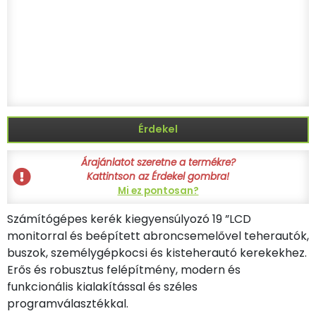
Érdekel
Árajánlatot szeretne a termékre?
Kattintson az Érdekel gombra!
Mi ez pontosan?
Számítógépes kerék kiegyensúlyozó 19 ”LCD
monitorral és beépített abroncsemelővel teherautók,
buszok, személygépkocsi és kisteherautó kerekekhez.
Erős és robusztus felépítmény, modern és
funkcionális kialakítással és széles
programválasztékkal.