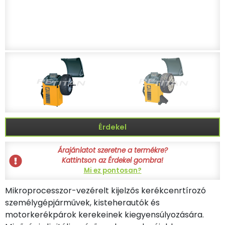
Érdekel
Árajánlatot szeretne a termékre?
Kattintson az Érdekel gombra!
Mi ez pontosan?
Mikroprocesszor-vezérelt kijelzős kerékcenrtírozó
személygépjárművek, kisteherautók és
motorkerékpárok kerekeinek kiegyensúlyozására.