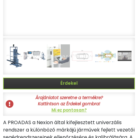
Érdekel
Árajánlatot szeretne a termékre?
Kattintson az Érdekel gombra!
Mi ez pontosan?
A PROADAS a Nexion által kifejlesztett univerzális
rendszer a különböző márkájú járművek fejlett vezetői
segédrendszereinek ellenőrzésére és kalibrálására. A