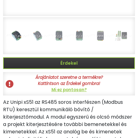
Érdekel
Árajánlatot szeretne a termékre?
Kattintson az Érdekel gombra!
Mi ez pontosan?
Az Unipi xS51 az RS485 soros interfészen (Modbus
RTU) keresztül kommunikáló bővítő /
kiterjesztőmodul. A modul egyszerű és olcsó módszer
a projekt kiterjesztésére további bemenetekkel és
kimenetekkel. Az xS51 az analóg be és kimenetek