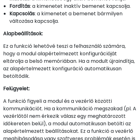
Fordítás
: a kimenetet inaktív bemenet kapcsolja.
Kapcsolás
: a kimenetet a bemenet bármilyen
változása kapcsolja.
Alapbeállítások:
Ez a funkció lehetővé teszi a felhasználó számára,
hogy a modul alapértelmezett konfigurációját
eltárolja a belső memóriában. Ha a modult újraindítja,
az alapértelmezett konfiguráció automatikusan
betöltődik.
Felügyelet:
A funkció figyeli a modul és a vezérlő közötti
kommunikációt. Ha a kommunikáció megszakad (pl. A
vezérlőtől nem érkezik válasz egy meghatározott
időkereten belül), a modul automatikusan betölti az
alapértelmezett beállításokat. Ez a funkció a vezérlő
meghibásodása vagy szoftveres problémák esetén is