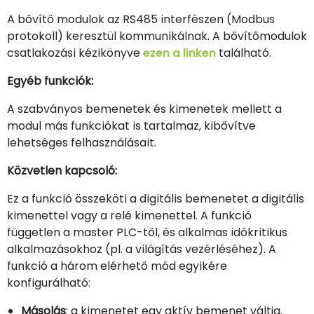
A bővítő modulok az RS485 interfészen (Modbus
protokoll) keresztül kommunikálnak. A bővítőmodulok
csatlakozási kézikönyve
ezen a linken
található.
Egyéb funkciók:
A szabványos bemenetek és kimenetek mellett a
modul más funkciókat is tartalmaz, kibővítve
lehetséges felhasználásait.
Közvetlen kapcsoló:
Ez a funkció összeköti a digitális bemenetet a digitális
kimenettel vagy a relé kimenettel. A funkció
független a master PLC-től, és alkalmas időkritikus
alkalmazásokhoz (pl. a világítás vezérléséhez). A
funkció a három elérhető mód egyikére
konfigurálható:
Másolás
: a kimenetet egy aktív bemenet váltja.