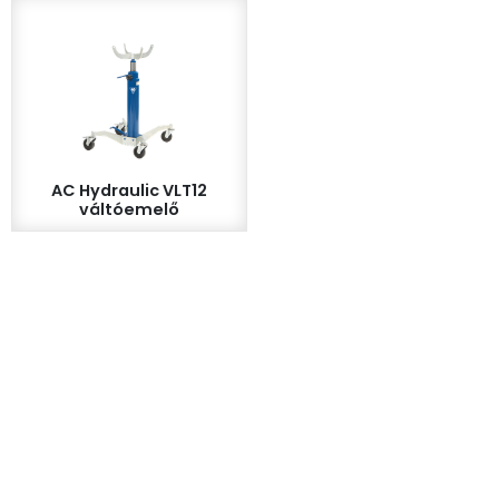
AC Hydraulic VLT12
váltóemelő