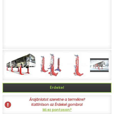
Érdekel
Árajánlatot szeretne a termékre?
Kattintson az Érdekel gombra!
Mi ez pontosan?