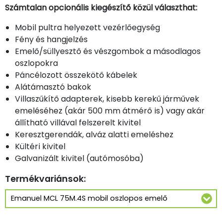
Számtalan opcionális kiegészítő közül választhat:
Mobil pultra helyezett vezérlőegység
Fény és hangjelzés
Emelő/süllyesztő és vészgombok a másodlagos
oszlopokra
Páncélozott összekötő kábelek
Alátámasztó bakok
Villaszűkítő adapterek, kisebb kerekű járművek
emeléséhez (akár 500 mm átmérő is) vagy akár
állítható villával felszerelt kivitel
Keresztgerendák, alváz alatti emeléshez
Kültéri kivitel
Galvanizált kivitel (autómosóba)
Termékvariánsok: