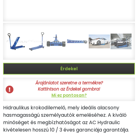
Érdekel
Árajánlatot szeretne a termékre?
Kattintson az Érdekel gombra!
Mi ez pontosan?
Hidraulikus krokodilemelő, mely ideális alacsony
hasmagasságú személyautók emeléséhez. A kiváló
minőséget és megbízhatóságot az AC Hydraulic
kivételesen hosszú 10 / 3 éves garanciája garantálja.