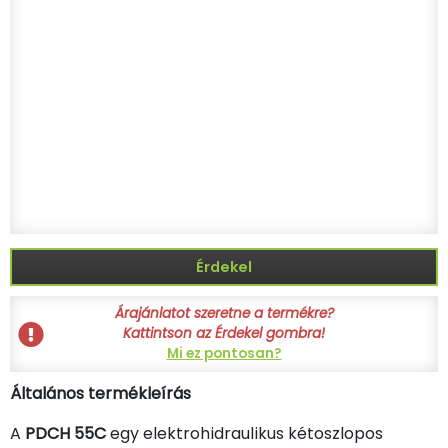
Érdekel
Árajánlatot szeretne a termékre?
Kattintson az Érdekel gombra!
Mi ez pontosan?
Általános termékleírás
A
PDCH 55C
egy elektrohidraulikus kétoszlopos