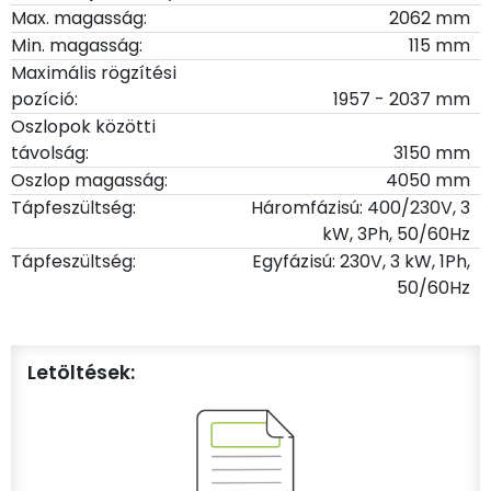
Max. magasság:
2062 mm
Min. magasság:
115 mm
Maximális rögzítési
pozíció:
1957 - 2037 mm
Oszlopok közötti
távolság:
3150 mm
Oszlop magasság:
4050 mm
Tápfeszültség:
Háromfázisú: 400/230V, 3
kW, 3Ph, 50/60Hz
Tápfeszültség:
Egyfázisú: 230V, 3 kW, 1Ph,
50/60Hz
Letöltések: