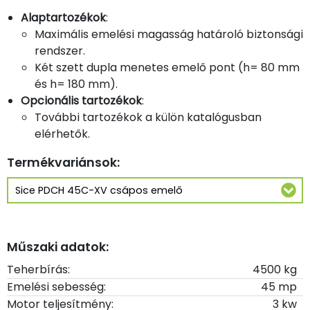
Alaptartozékok
:
Maximális emelési magasság határoló biztonsági
rendszer.
Két szett dupla menetes emelő pont (h= 80 mm
és h= 180 mm).
Opcionális tartozékok
:
További tartozékok a külön katalógusban
elérhetők.
Termékvariánsok:
Műszaki adatok:
Teherbírás:
4500 kg
Emelési sebesség:
45 mp
Motor teljesítmény:
3 kw