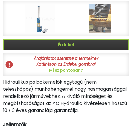
Érdekel
Árajánlatot szeretne a termékre?
Kattintson az Érdekel gombra!
Mi ez pontosan?
Hidraulikus palackemelők egytagú (nem
teleszkópos) munkahengerrel nagy hasmagassággal
rendelkező járművekhez. A kiváló minőséget és
megbízhatóságot az AC Hydraulic kivételesen hosszú
10 / 3 éves garanciája garantálja.
Jellemzők: