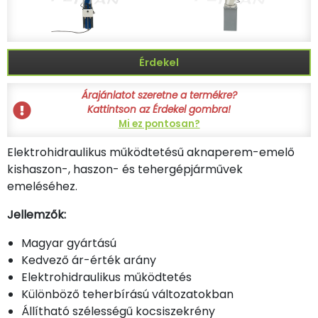
Érdekel
Árajánlatot szeretne a termékre?
Kattintson az Érdekel gombra!
Mi ez pontosan?
Elektrohidraulikus működtetésű aknaperem-emelő
kishaszon-, haszon- és tehergépjárművek
emeléséhez.
Jellemzők:
Magyar gyártású
Kedvező ár-érték arány
Elektrohidraulikus működtetés
Különböző teherbírású változatokban
Állítható szélességű kocsiszekrény