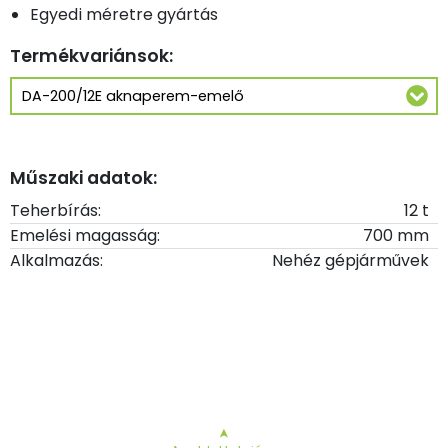
Egyedi méretre gyártás
Termékvariánsok:
Műszaki adatok:
Teherbírás:
12 t
Emelési magasság:
700 mm
Alkalmazás:
Nehéz gépjárművek
➤