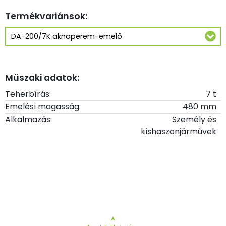
Termékvariánsok:
Műszaki adatok:
Teherbírás:
7 t
Emelési magasság:
480 mm
Alkalmazás:
Személy és
kishaszonjárművek
➤