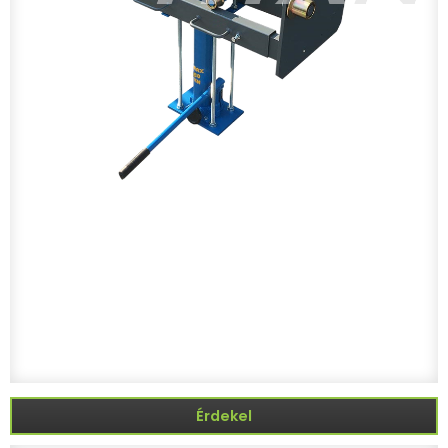
Érdekel