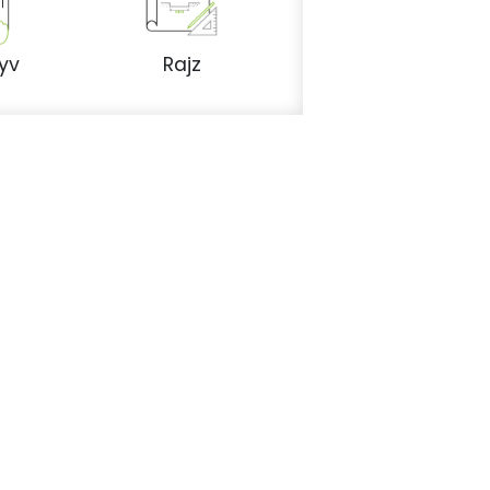
yv
Rajz