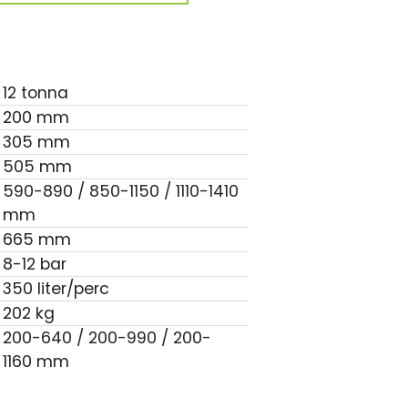
12 tonna
200 mm
305 mm
505 mm
590-890 / 850-1150 / 1110-1410
mm
665 mm
8-12 bar
350 liter/perc
202 kg
200-640 / 200-990 / 200-
1160 mm